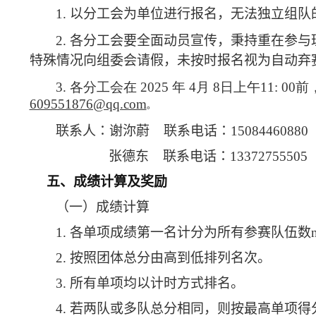
1.
以分工会为单位进行报名，无法独立组队
2. 各分工会要全面动员宣传，秉持重在参
特殊情况向组委会请假，未按时报名视为自动弃
3. 各分工会在 2025 年 4月 8日上午11
609551876@qq.com
。
联系人：
谢沵蔚
联系电话：15084460880
张德东
联系电话：13372755505
五、成绩计算及奖励
（一）成绩计算
1.
各单项成绩第一名计分为所有参赛队伍数
2.
按照团体总分由高到低排列名次。
3.
所有单项均以计时方式排名。
4.
若两队或多队总分相同，则按最高单项得