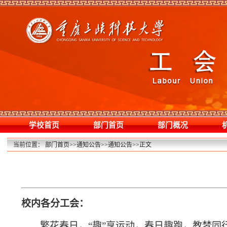
学校首页
部门首页
部门概况
当前位置：
部门首页
>>
通知公告
>>
通知公告
>>
正文
校内各分工会：
繁花春日，“趣”享运动，春日趣跑，教梦同行，