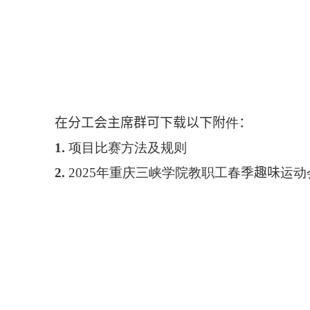
在分工会主席群可下载以下附
件
：
1
.
项目比赛方法及规则
2.
20
25
年重庆三峡学院教职工春季
趣味
运动