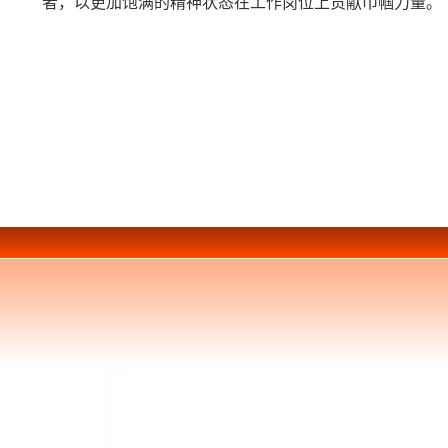
者，以更加饱满的精神状态在工作岗位上贡献巾帼力量。