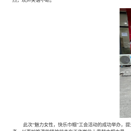
烈，欢声笑语不断。
此次
“魅力女性，快乐巾帼”工会活动的成功举办，