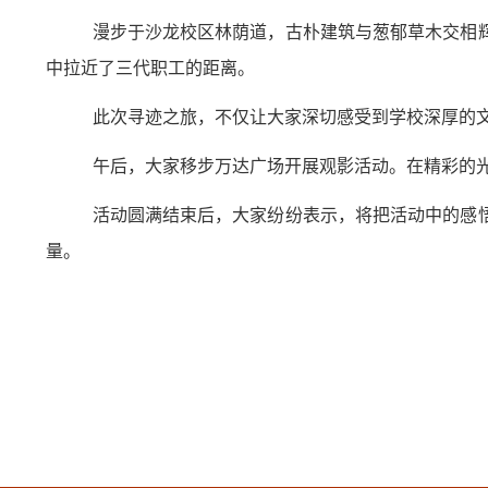
漫步于沙龙校区林荫道，古朴建筑与葱郁草木交相
中拉近了三代职工的距离。
此次寻迹之旅，不仅让大家深切感受
到
学校深厚的
午后，
大家
移步万达广场开展观影活动。在
精彩的
活动圆满结束后，
大家纷纷表示，将把活动中的感
量。