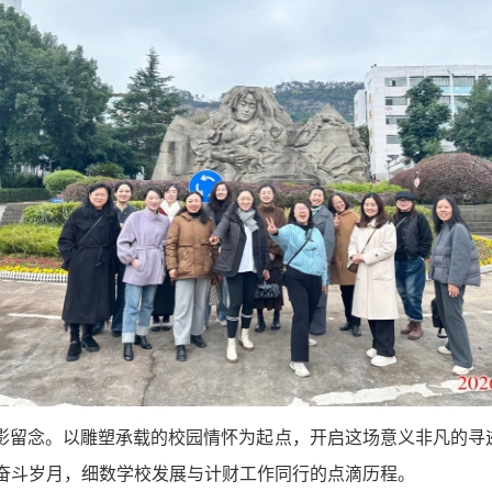
影留念。以雕塑承载的校园情怀为起点，开启这场意义非凡的寻
奋斗岁月，细数学校发展与计财工作同行的点滴历程。