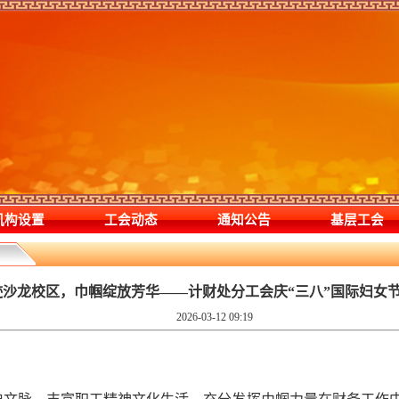
机构设置
工会动态
通知公告
基层工会
迹沙龙校区，巾帼绽放芳华——计财处分工会庆“三八”国际妇女
2026-03-12 09:19