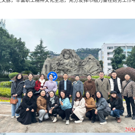
史文脉，丰富职工精神文化生活，充分发挥巾帼力量在财务工作中
。