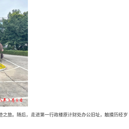
迹之旅。随后，走进第一行政楼原计财处办公旧址，触摸历经岁