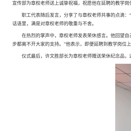
宣传部为章权老师送上诚挚祝福，祝愿他在
延
聘的教学岗
职工代表随后发言，分享了与章权老师共事的点滴：
话语里，满是对章权老师的敬重与不舍。
在热烈的掌声中，章权老师发表荣休感言。他回望自
步都离不开大家的支持。”他表示，即便
延
聘到教学岗位
仪式最后，许文胜部长为章权老师
赠送
荣休纪念品，