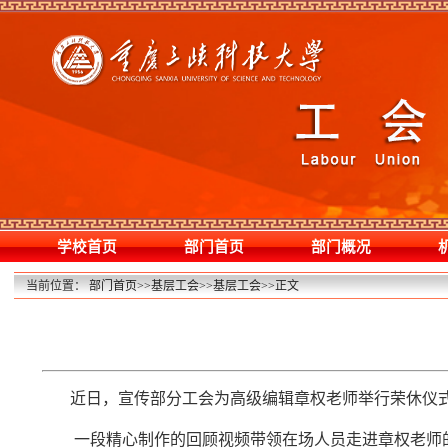
学校首页
部门首页
部门概况
当前位置：
部门首页
>>
基层工会
>>
基层工会
>>
正文
近日，宣传部分工会为高级编辑章权老师举行荣休仪
一段精心制作的回顾视频带领在场人员走进章权老师