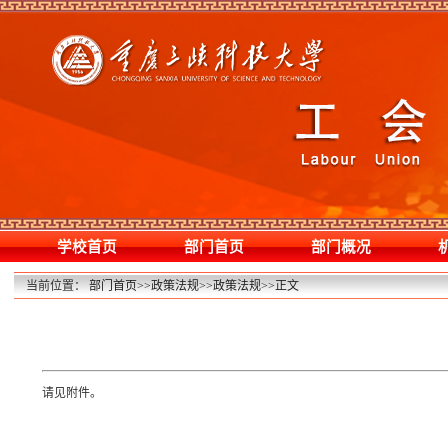
学校首页
部门首页
部门概况
当前位置：
部门首页
>>
政策法规
>>
政策法规
>>
正文
请见附件。