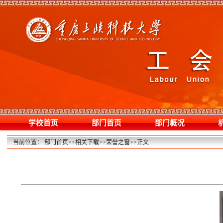
学校首页
部门首页
部门概况
当前位置：
部门首页
>>
相关下载
>>
荣誉之窗
>>
正文